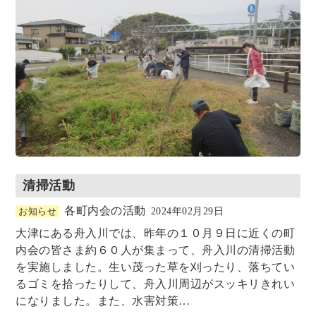
清掃活動
各町内会の活動
お知らせ
2024年02月29日
大津にある舟入川では、昨年の１０月９日に近くの町
内会の皆さま約６０人が集まって、舟入川の清掃活動
を実施しました。生い茂った草を刈ったり、落ちてい
るゴミを拾ったりして、舟入川周辺がスッキリきれい
になりました。また、水害対策…