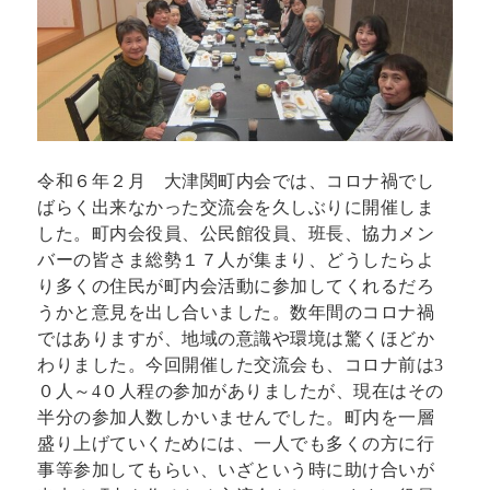
令和６年２月 大津関町内会では、コロナ禍でし
ばらく出来なかった交流会を久しぶりに開催しま
した。町内会役員、公民館役員、班長、協力メン
バーの皆さま総勢１７人が集まり、どうしたらよ
り多くの住民が町内会活動に参加してくれるだろ
うかと意見を出し合いました。数年間のコロナ禍
ではありますが、地域の意識や環境は驚くほどか
わりました。今回開催した交流会も、コロナ前は3
０人～4０人程の参加がありましたが、現在はその
半分の参加人数しかいませんでした。町内を一層
盛り上げていくためには、一人でも多くの方に行
事等参加してもらい、いざという時に助け合いが