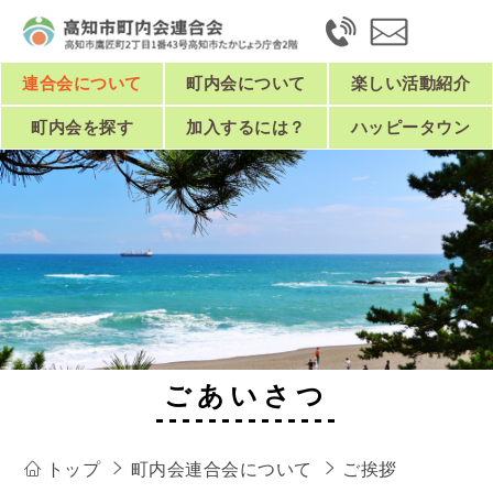
連合会について
町内会について
楽しい活動紹介
町内会を探す
加入するには？
ハッピータウン
ごあいさつ
トップ
町内会連合会について
ご挨拶