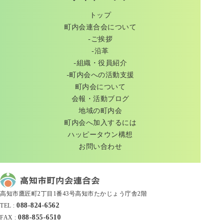
トップ
町内会連合会について
-ご挨拶
-沿革
-組織・役員紹介
-町内会への活動支援
町内会について
会報・活動ブログ
地域の町内会
町内会へ加入するには
ハッピータウン構想
お問い合わせ
高知市鷹匠町2丁目1番43号高知市たかじょう庁舎2階
088-824-6562
TEL :
088-855-6510
FAX :