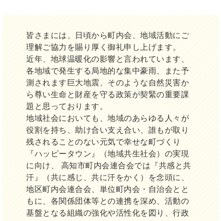
皆さまには、日頃から町内会、地域活動にご
理解ご協力を賜り厚く御礼申し上げます。
近年、地球温暖化の影響と言われています、
各地域で発生する局地的な集中豪雨、また予
測されます巨大地震、そのような自然災害か
ら尊い生命と財産を守る政策が契緊の重要課
題と思っております。
地域社会においても、地域のあらゆる人々が
役割を持ち、助け合い支え合い、誰もが取り
残されることのない元気で幸せな町づくり
『ハッピータウン』（地域共生社会）の実現
に向け、 高知市町内会連合会では『共感と共
汗』（共に感じ、共に汗をかく）を念頭に、
地区町内会連合会、単位町内会・自治会とと
もに、各関係団体等との連携を深め、活動の
基盤となる組織の強化や活性化を図り、行政