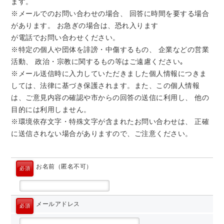
ます。
※メールでのお問い合わせの場合、 回答に時間を要する場合
があります。 お急ぎの場合は、恐れ入ります
が電話でお問い合わせください。
※特定の個人や団体を誹謗・中傷するもの、 企業などの営業
活動、 政治・宗教に関するもの等はご遠慮ください｡
※メール送信時に入力していただきました個人情報につきま
しては、法律に基づき保護されます。また、この個人情報
は、ご意見内容の確認や市からの回答の送信に利用し、 他の
目的には利用しません。
※環境依存文字・特殊文字が含まれたお問い合わせは、 正確
に送信されない場合がありますので、ご注意ください。
お名前（匿名不可）
必須
メールアドレス
必須