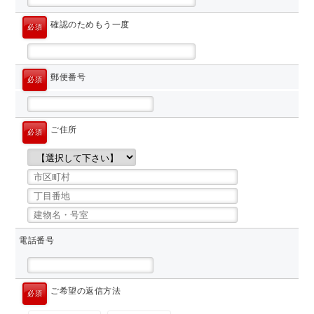
確認のためもう一度
必須
郵便番号
必須
ご住所
必須
電話番号
ご希望の返信方法
必須