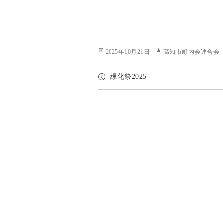
Posted
Author
2025年10月21日
高知市町内会連合会
on
緑化祭2025