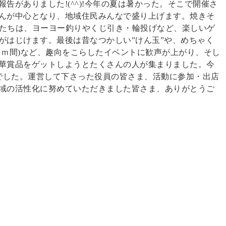
告がありました!(^^)!今年の夏は暑かった。そこで開催さ
んが中心となり、地域住民みんなで盛り上げます。焼きそ
子どもたちは、ヨーヨー釣りやくじ引き・輪投げなど、楽しいゲ
がはじけます。最後は昔なつかしい”けん玉”や、めちゃく
８ｍ間)など、趣向をこらしたイベントに歓声が上がり、そし
華賞品をゲットしようとたくさんの人が集まりました。今
評でした。運営して下さった役員の皆さま、活動に参加・出店
域の活性化に努めていただきました皆さま、ありがとうご