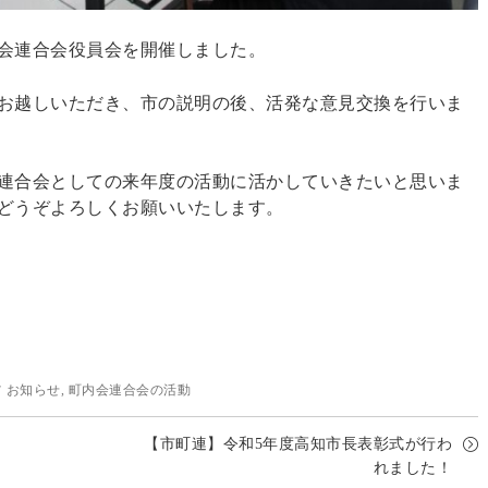
会連合会役員会を開催しました。
お越しいただき、市の説明の後、活発な意見交換を行いま
連合会としての来年度の活動に活かしていきたいと思いま
どうぞよろしくお願いいたします。
Categories
お知らせ
,
町内会連合会の活動
【市町連】令和5年度高知市長表彰式が行わ
れました！