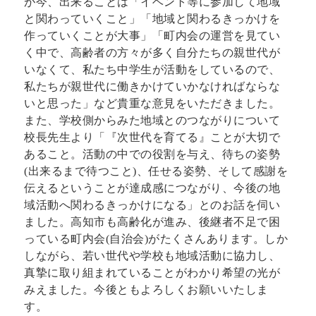
が今、出来ることは「イベント等に参加して地域
と関わっていくこと」「地域と関わるきっかけを
作っていくことが大事」「町内会の運営を見てい
く中で、高齢者の方々が多く自分たちの親世代が
いなくて、私たち中学生が活動をしているので、
私たちが親世代に働きかけていかなければならな
いと思った」など貴重な意見をいただきました。
また、学校側からみた地域とのつながりについて
校長先生より「『次世代を育てる』ことが大切で
あること。活動の中での役割を与え、待ちの姿勢
(出来るまで待つこと)、任せる姿勢、そして感謝を
伝えるということが達成感につながり、今後の地
域活動へ関わるきっかけになる」とのお話を伺い
ました。高知市も高齢化が進み、後継者不足で困
っている町内会(自治会)がたくさんあります。しか
しながら、若い世代や学校も地域活動に協力し、
真摯に取り組まれていることがわかり希望の光が
みえました。今後ともよろしくお願いいたしま
す。