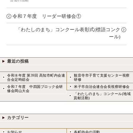
合会の活動
令和７年度 リーダー研修会①
「わたしのまち」コンクール表彰式(標語コンク
ール)
最近の投稿
令和８年度 第39回 高知市町内会連
観音寺市子育て支援センター視察
合会定時総会
研修
令和７年度 中四国ブロック会研
米子市自治会連合会長視察研修会
修会岡山大会
「わたしのまち」コンクール(地域
貢献活動)
カテゴリー
お知らせ
各町内会の活動