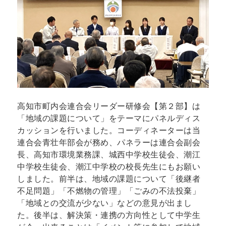
高知市町内会連合会リーダー研修会【第２部】は
「地域の課題について」をテーマにパネルディス
カッションを行いました。コーディネーターは当
連合会青壮年部会が務め、パネラーは連合会副会
長、高知市環境業務課、城西中学校生徒会、潮江
中学校生徒会、潮江中学校の校長先生にもお願い
しました。前半は、地域の課題について「後継者
不足問題」「不燃物の管理」「ごみの不法投棄」
「地域との交流が少ない」などの意見が出まし
た。後半は、解決策・連携の方向性として中学生