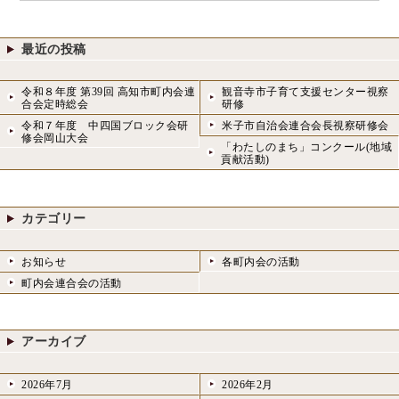
最近の投稿
令和８年度 第39回 高知市町内会連
観音寺市子育て支援センター視察
合会定時総会
研修
令和７年度 中四国ブロック会研
米子市自治会連合会長視察研修会
修会岡山大会
「わたしのまち」コンクール(地域
貢献活動)
カテゴリー
お知らせ
各町内会の活動
町内会連合会の活動
アーカイブ
2026年7月
2026年2月