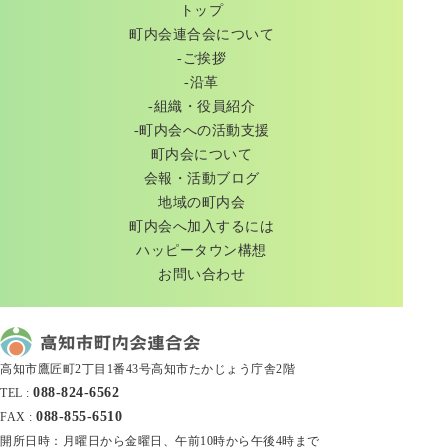
トップ
町内会連合会について
-ご挨拶
-沿革
-組織・役員紹介
-町内会への活動支援
町内会について
会報・活動ブログ
地域の町内会
町内会へ加入するには
ハッピータウン構想
お問い合わせ
高知市鷹匠町2丁目1番43号高知市たかじょう庁舎2階
088-824-6562
TEL :
088-855-6510
FAX :
開所日時：月曜日から金曜日、午前10時から午後4時まで